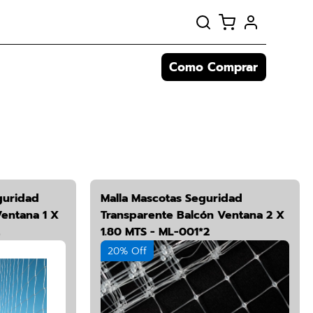
Como Comprar
guridad
Malla Mascotas Seguridad
entana 1 X
Transparente Balcón Ventana 2 X
1.80 MTS - ML-001*2
20% Off