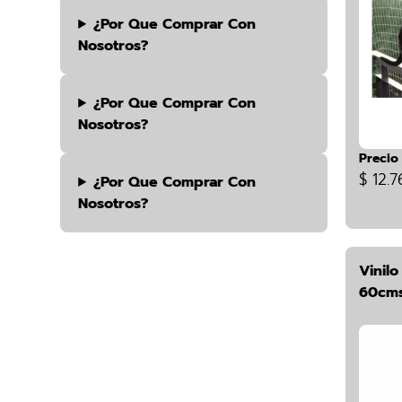
¿por Que Comprar Con
Nosotros?
¿por Que Comprar Con
Nosotros?
Precio
$ 12.7
¿por Que Comprar Con
Nosotros?
Vinil
60cms