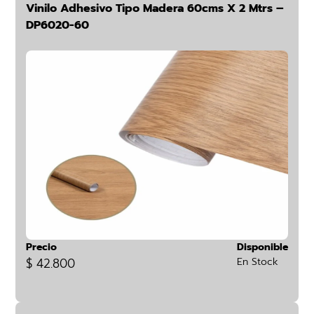
Vinilo Adhesivo Tipo Madera 60cms X 2 Mtrs –
DP6020-60
Precio
Disponible
$ 42.800
En Stock