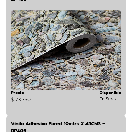
Precio
Disponible
$ 73.750
En Stock
Vinilo Adhesivo Pared 10mtrs X 45CMS –
DP406