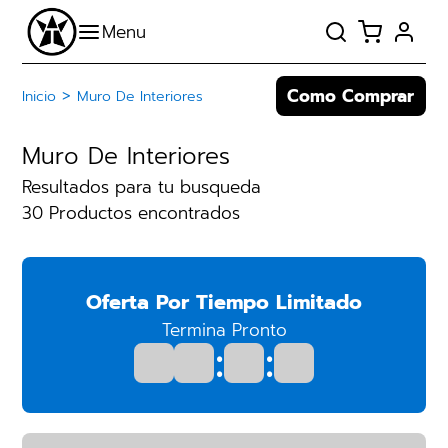
Como Comprar
>
Inicio
Muro De Interiores
Muro De Interiores
Resultados para tu busqueda
30 Productos encontrados
Oferta Por Tiempo Limitado
Termina Pronto
:
: