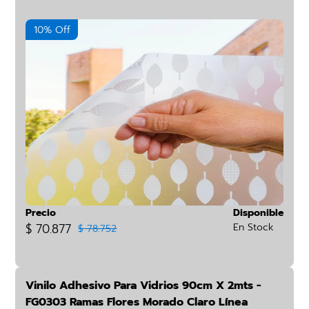
10% Off
Precio
Disponible
$ 70.877
En Stock
$ 78.752
Vinilo Adhesivo Para Vidrios 90cm X 2mts -
FG0303 Ramas Flores Morado Claro Línea