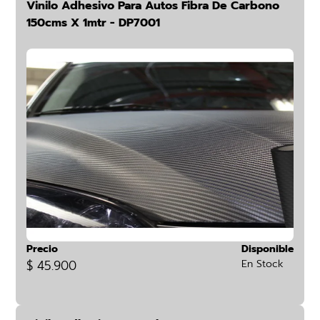
Vinilo Adhesivo Para Autos Fibra De Carbono
150cms X 1mtr - DP7001
Precio
Disponible
$ 45.900
En Stock