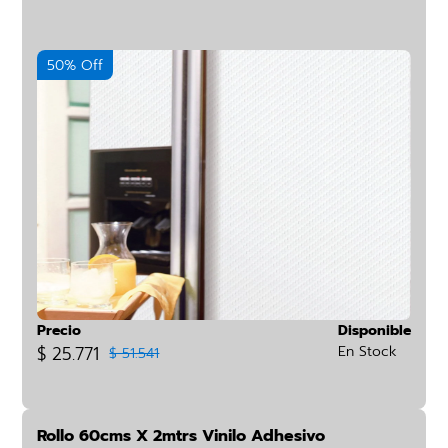
50% Off
Precio
Disponible
$ 25.771
En Stock
$ 51.541
Rollo 60cms X 2mtrs Vinilo Adhesivo