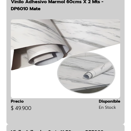
Vinilo Adhesivo Marmol 60cms X 2 Mts -
DP6010 Mate
Precio
Disponible
$ 49.900
En Stock