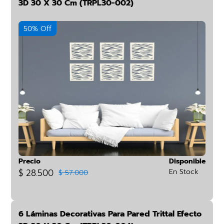
3D 30 X 30 Cm (TRPL30-002)
50% Off
Precio
Disponible
$ 28.500
En Stock
$ 57.000
6 Láminas Decorativas Para Pared Trittal Efecto