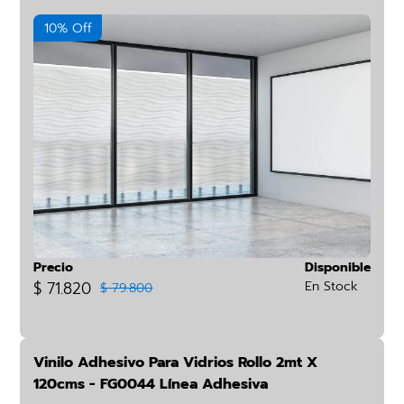
10% Off
Precio
Disponible
$ 71.820
En Stock
$ 79.800
Vinilo Adhesivo Para Vidrios Rollo 2mt X
120cms - FG0044 Línea Adhesiva