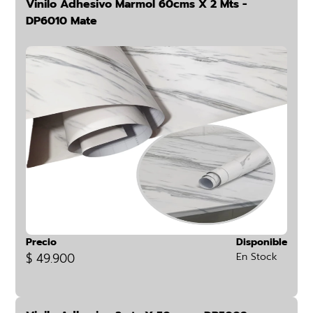
Vinilo Adhesivo Marmol 60cms X 2 Mts -
DP6010 Mate
Precio
Disponible
$ 49.900
En Stock