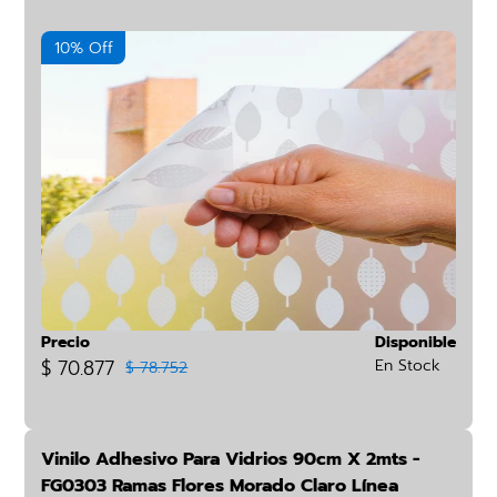
10% Off
Precio
Disponible
$ 70.877
En Stock
$ 78.752
Vinilo Adhesivo Para Vidrios 90cm X 2mts -
FG0303 Ramas Flores Morado Claro Línea