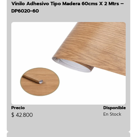
Vinilo Adhesivo Tipo Madera 60cms X 2 Mtrs –
DP6020-60
Precio
Disponible
$ 42.800
En Stock