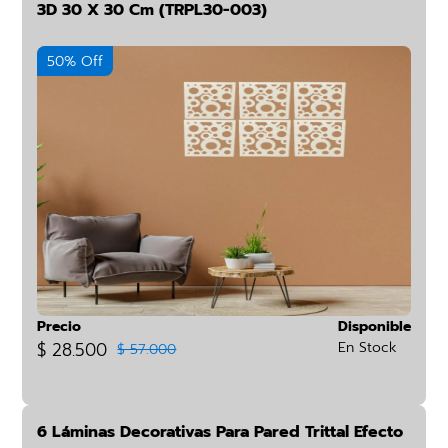
3D 30 X 30 Cm (TRPL30-003)
50% Off
Precio
Disponible
$ 28.500
En Stock
$ 57.000
6 Láminas Decorativas Para Pared Trittal Efecto