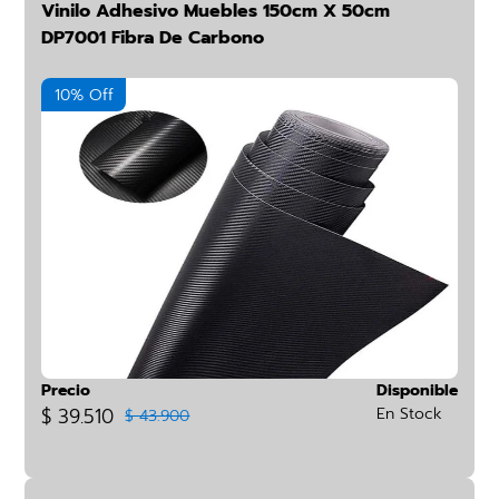
Vinilo Adhesivo Muebles 150cm X 50cm
DP7001 Fibra De Carbono
10% Off
Precio
Disponible
$ 39.510
En Stock
$ 43.900