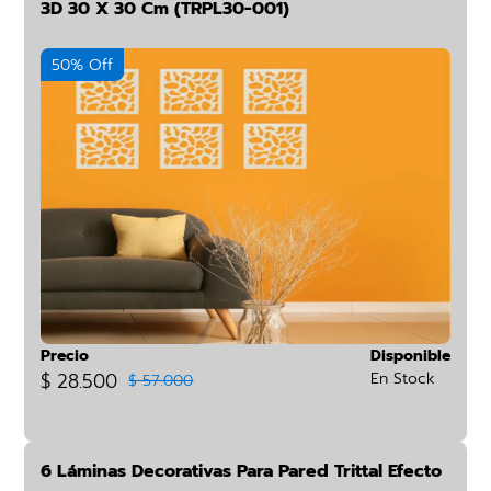
3D 30 X 30 Cm (TRPL30-001)
50% Off
Precio
Disponible
$ 28.500
En Stock
$ 57.000
6 Láminas Decorativas Para Pared Trittal Efecto