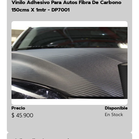
Vinilo Adhesivo Para Autos Fibra De Carbono
150cms X 1mtr - DP7001
Precio
Disponible
$ 45.900
En Stock