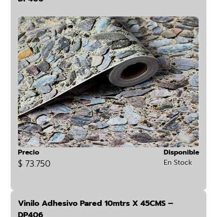
Precio
Disponible
$ 73.750
En Stock
Vinilo Adhesivo Pared 10mtrs X 45CMS –
DP406