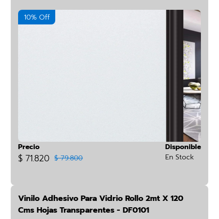
10% Off
Precio
Disponible
$ 71.820
En Stock
$ 79.800
Vinilo Adhesivo Para Vidrio Rollo 2mt X 120
Cms Hojas Transparentes - DF0101