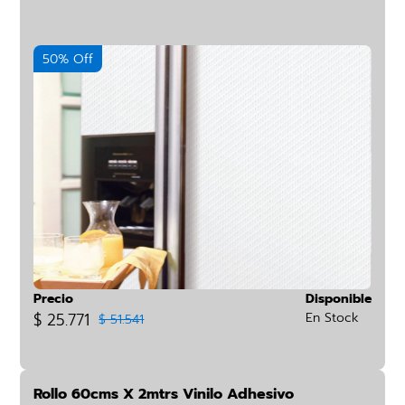
50% Off
Precio
Disponible
$ 25.771
En Stock
$ 51.541
Rollo 60cms X 2mtrs Vinilo Adhesivo