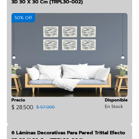
3D 30 X 30 Cm (TRPL30-002)
50% Off
Precio
Disponible
$ 28.500
En Stock
$ 57.000
6 Láminas Decorativas Para Pared Trittal Efecto