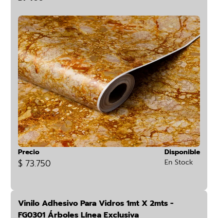
Precio
Disponible
$ 73.750
En Stock
Vinilo Adhesivo Para Vidros 1mt X 2mts -
FG0301 Árboles Línea Exclusiva