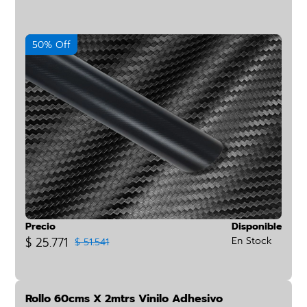
50% Off
Precio
Disponible
$ 25.771
En Stock
$ 51.541
Rollo 60cms X 2mtrs Vinilo Adhesivo