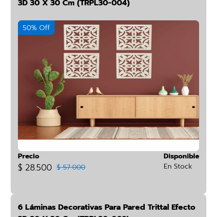
3D 30 X 30 Cm (TRPL30-004)
50% Off
Precio
Disponible
$ 28.500
En Stock
$ 57.000
6 Láminas Decorativas Para Pared Trittal Efecto