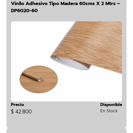
Vinilo Adhesivo Tipo Madera 60cms X 2 Mtrs –
DP6020-60
Precio
Disponible
$ 42.800
En Stock