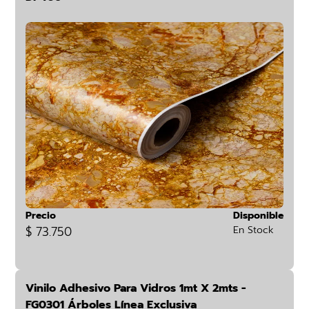
Precio
Disponible
$ 73.750
En Stock
Vinilo Adhesivo Para Vidros 1mt X 2mts -
FG0301 Árboles Línea Exclusiva