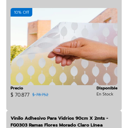
10% Off
Precio
Disponible
$ 70.877
En Stock
$ 78.752
Vinilo Adhesivo Para Vidrios 90cm X 2mts -
FG0303 Ramas Flores Morado Claro Línea