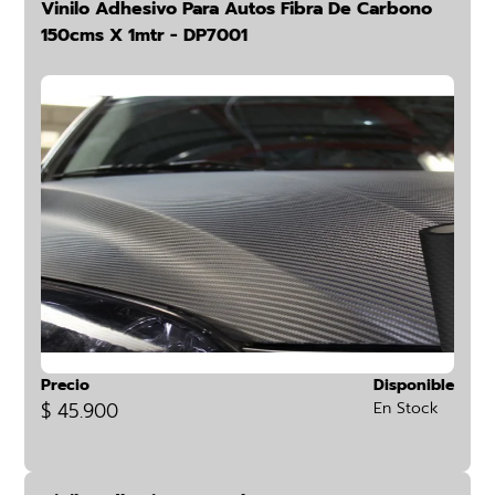
Vinilo Adhesivo Para Autos Fibra De Carbono
150cms X 1mtr - DP7001
Precio
Disponible
$ 45.900
En Stock