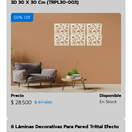
3D 30 X 30 Cm (TRPL30-003)
50% Off
Precio
Disponible
$ 28.500
En Stock
$ 57.000
6 Láminas Decorativas Para Pared Trittal Efecto