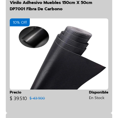
Vinilo Adhesivo Muebles 150cm X 50cm
DP7001 Fibra De Carbono
10% Off
Precio
Disponible
$ 39.510
En Stock
$ 43.900