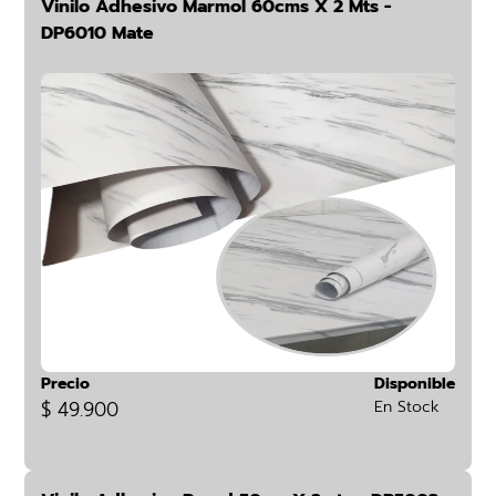
Vinilo Adhesivo Marmol 60cms X 2 Mts -
DP6010 Mate
Precio
Disponible
$ 49.900
En Stock