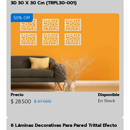
3D 30 X 30 Cm (TRPL30-001)
50% Off
Precio
Disponible
$ 28.500
En Stock
$ 57.000
6 Láminas Decorativas Para Pared Trittal Efecto