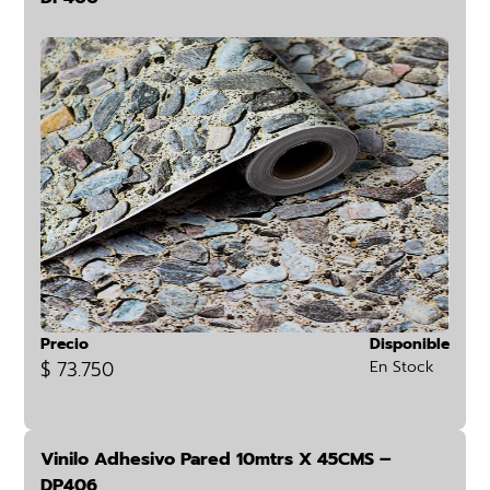
Precio
Disponible
$ 73.750
En Stock
Vinilo Adhesivo Pared 10mtrs X 45CMS –
DP406