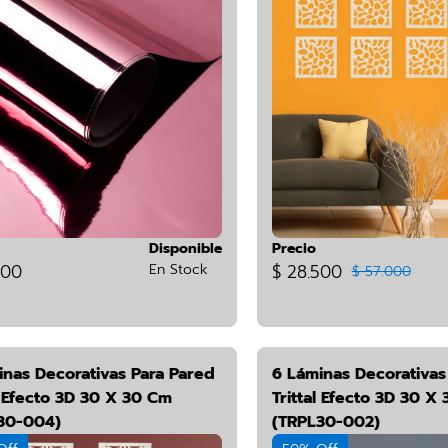
Disponible
Precio
900
En Stock
$ 28.500
$ 57.000
inas Decorativas Para Pared
6 Láminas Decorativas
l Efecto 3D 30 X 30 Cm
Trittal Efecto 3D 30 X
30-004)
(TRPL30-002)