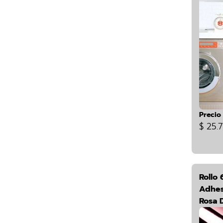
Precio
$ 25.7
Rollo 
Adhes
Rosa 