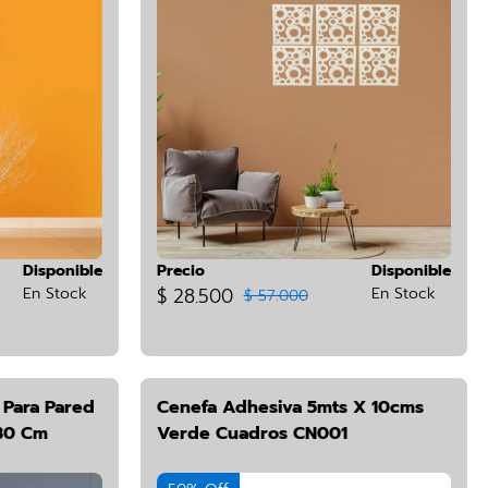
Disponible
Precio
Disponible
En Stock
$ 28.500
En Stock
$ 57.000
 Para Pared
Cenefa Adhesiva 5mts X 10cms
 30 Cm
Verde Cuadros CN001