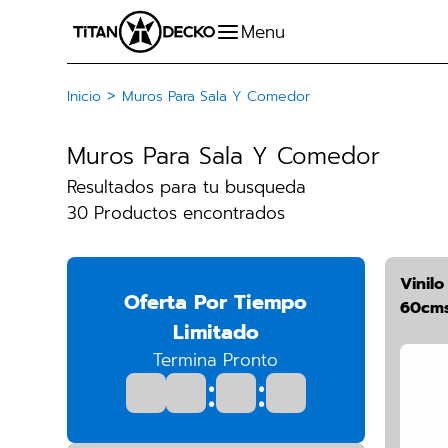
>
Inicio
Muros Para Sala Y Comedor
Muros Para Sala Y Comedor
Resultados para tu busqueda
30 Productos encontrados
Vinil
Oferta Por Tiempo
60cms
Limitado
Termina Pronto
:
: