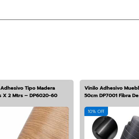
o Adhesivo Tipo Madera
Vinilo Adhesivo Mueb
 X 2 Mtrs – DP6020-60
50cm DP7001 Fibra D
10% Off