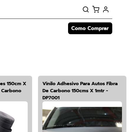
Como Comprar
les 150cm X
Vinilo Adhesivo Para Autos Fibra
e Carbono
De Carbono 150cms X 1mtr -
DP7001