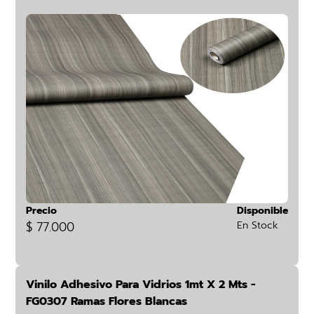
Precio
Disponible
$ 77.000
En Stock
Vinilo Adhesivo Para Vidrios 1mt X 2 Mts -
FG0307 Ramas Flores Blancas