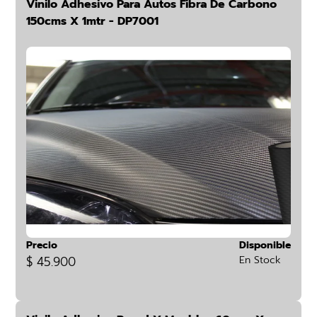
Vinilo Adhesivo Para Autos Fibra De Carbono
150cms X 1mtr - DP7001
Precio
Disponible
$ 45.900
En Stock