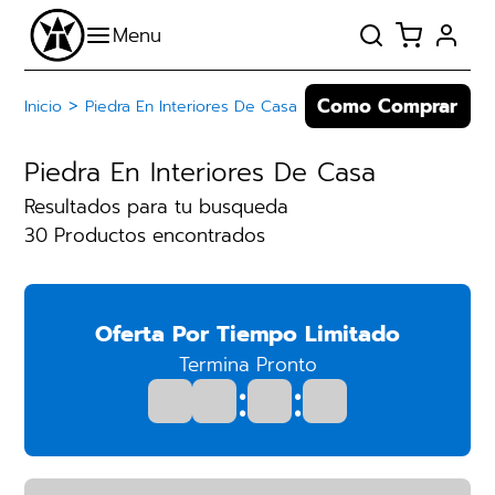
Como Comprar
>
Inicio
Piedra En Interiores De Casa
Piedra En Interiores De Casa
Resultados para tu busqueda
30 Productos encontrados
Oferta Por Tiempo Limitado
Termina Pronto
:
: