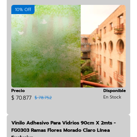
10% Off
Precio
Disponible
$ 70.877
En Stock
$ 78.752
Vinilo Adhesivo Para Vidrios 90cm X 2mts -
FG0303 Ramas Flores Morado Claro Línea