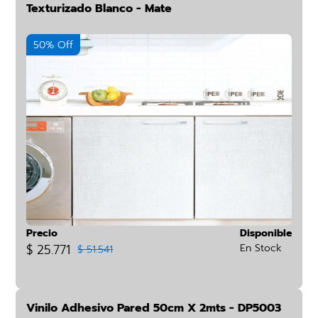
Texturizado Blanco - Mate
50% Off
Precio
Disponible
$ 25.771
En Stock
$ 51.541
Vinilo Adhesivo Pared 50cm X 2mts - DP5003