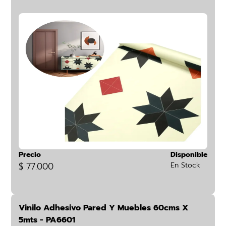
Precio
Disponible
$ 77.000
En Stock
Vinilo Adhesivo Pared Y Muebles 60cms X
5mts - PA6601