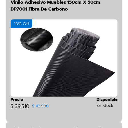
Vinilo Adhesivo Muebles 150cm X 50cm
DP7001 Fibra De Carbono
10% Off
Precio
Disponible
$ 39.510
En Stock
$ 43.900