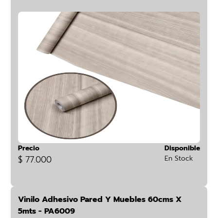
Precio
Disponible
$ 77.000
En Stock
Vinilo Adhesivo Pared Y Muebles 60cms X
5mts - PA6009