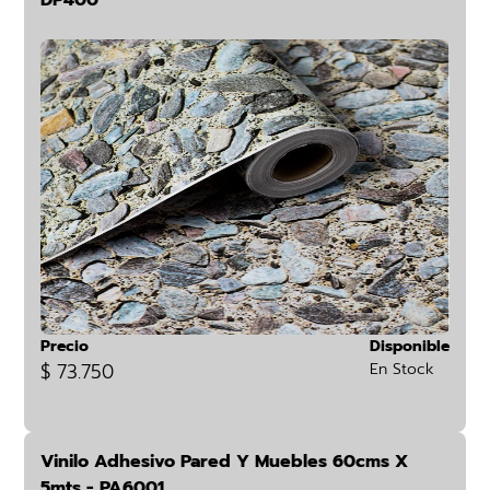
DP400
Precio
Disponible
$ 73.750
En Stock
Vinilo Adhesivo Pared Y Muebles 60cms X
5mts - PA6001