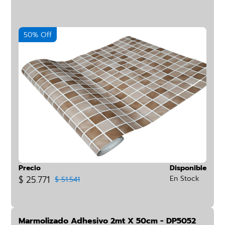
50% Off
Precio
Disponible
$ 25.771
En Stock
$ 51.541
Marmolizado Adhesivo 2mt X 50cm - DP5052