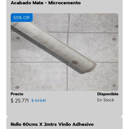
Acabado Mate - Microcemento
50% Off
Precio
Disponible
$ 25.771
En Stock
$ 51.541
Rollo 60cms X 2mtrs Vinilo Adhesivo