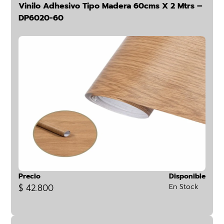
Vinilo Adhesivo Tipo Madera 60cms X 2 Mtrs –
DP6020-60
Precio
Disponible
$ 42.800
En Stock