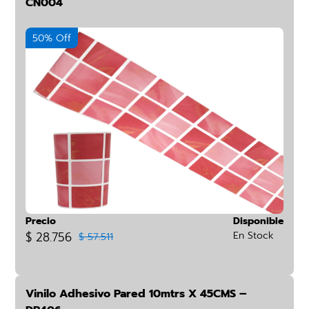
CN004
50% Off
Precio
Disponible
$ 28.756
En Stock
$ 57.511
Vinilo Adhesivo Pared 10mtrs X 45CMS –