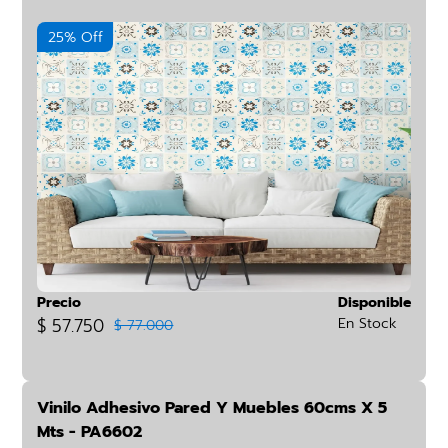
25% Off
Precio
Disponible
$ 57.750
En Stock
$ 77.000
Vinilo Adhesivo Pared Y Muebles 60cms X 5
Mts - PA6602