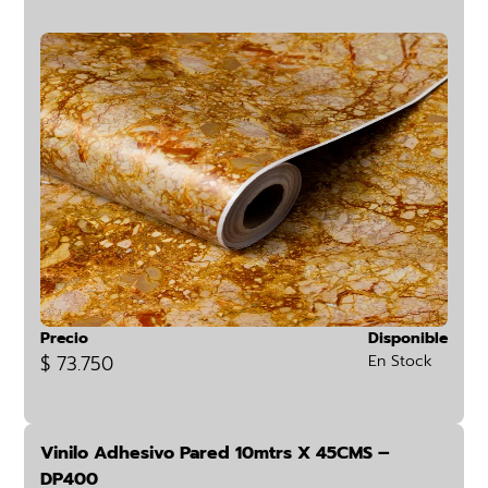
Precio
Disponible
$ 73.750
En Stock
Vinilo Adhesivo Pared 10mtrs X 45CMS –
DP400