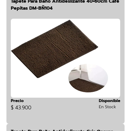
Tapete Para Baño Antideslizante 40×60cm Café
Pepitas DM-BÑ104
Precio
Disponible
$ 43.900
En Stock