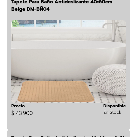
Tapete Para Baño Antideslizante 40×60cm
Beige DM-BÑ04
Precio
Disponible
$ 43.900
En Stock