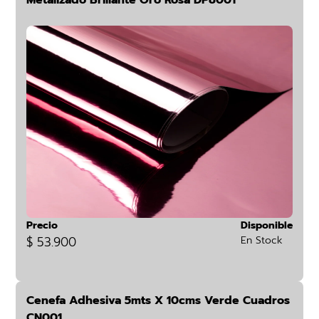
Metalizado Brillante Oro Rosa DP8001
Precio
Disponible
$ 53.900
En Stock
Cenefa Adhesiva 5mts X 10cms Verde Cuadros
CN001