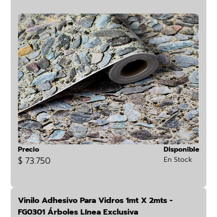
Precio
Disponible
$ 73.750
En Stock
Vinilo Adhesivo Para Vidros 1mt X 2mts -
FG0301 Árboles Línea Exclusiva