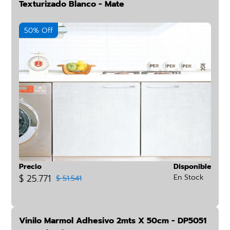
Texturizado Blanco - Mate
50% Off
Precio
Disponible
$ 25.771
En Stock
$ 51.541
Vinilo Marmol Adhesivo 2mts X 50cm - DP5051