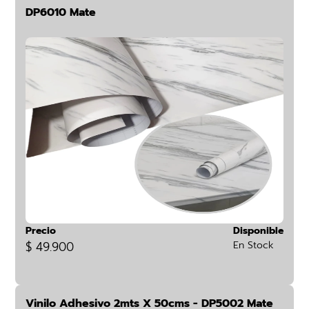
DP6010 Mate
Precio
Disponible
$ 49.900
En Stock
Vinilo Adhesivo 2mts X 50cms - DP5002 Mate