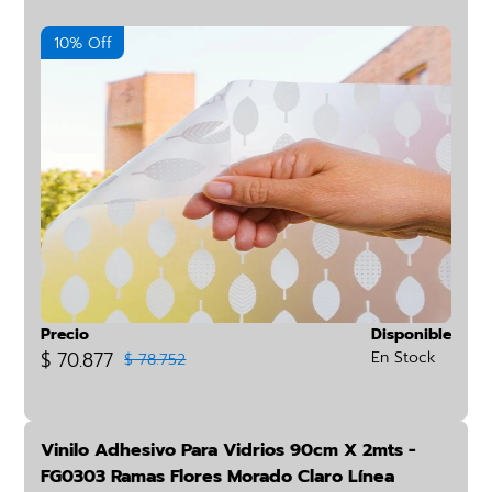
10% Off
Precio
Disponible
$ 70.877
En Stock
$ 78.752
Vinilo Adhesivo Para Vidrios 90cm X 2mts -
FG0303 Ramas Flores Morado Claro Línea