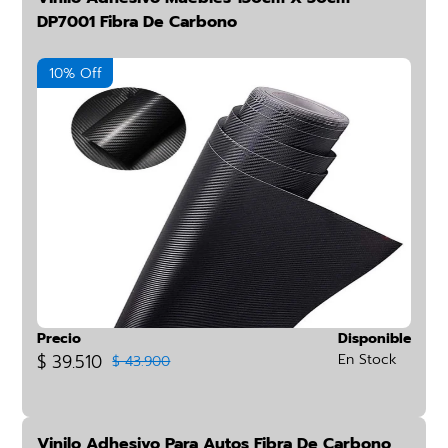
DP7001 Fibra De Carbono
10% Off
Precio
Disponible
$ 39.510
En Stock
$ 43.900
Vinilo Adhesivo Para Autos Fibra De Carbono