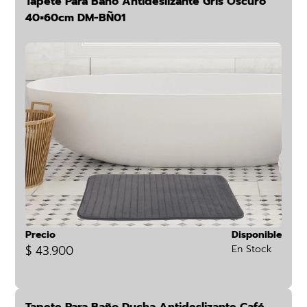
Tapete Para Baño Antideslizante Gris Oscuro
40×60cm DM-BÑ01
Precio
Disponible
$ 43.900
En Stock