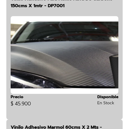
150cms X 1mtr - DP7001
Precio
Disponible
$ 45.900
En Stock
Vinilo Adhesivo Marmol 60cms X 2 Mts -