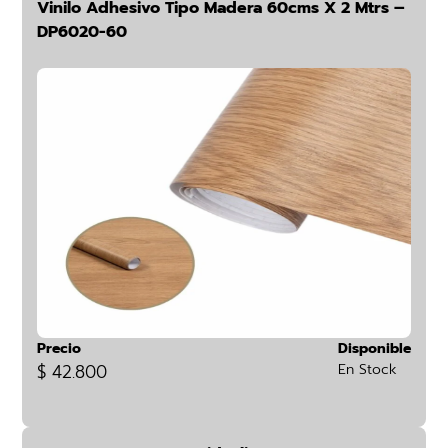
Vinilo Adhesivo Tipo Madera 60cms X 2 Mtrs –
DP6020-60
Precio
Disponible
$ 42.800
En Stock